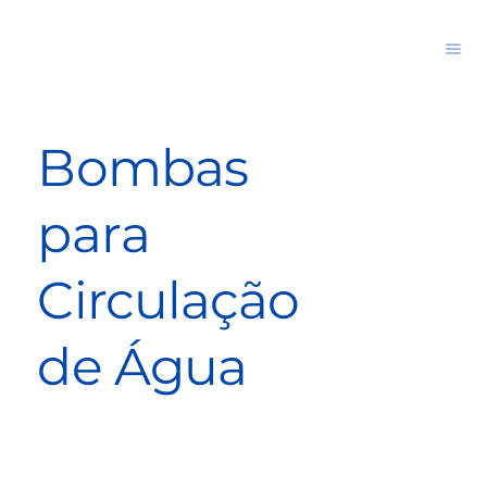
Bombas
para
Circulação
de Água
Bomba para circulação de água em sistemas de aquecimento solar de piscinas, garantindo fluxo contínuo e aquecimento uniforme.