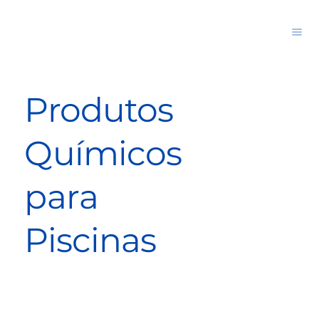
Produtos
Químicos
para
Piscinas
Cloro granulado estabilizado que se dissolve formando ácido hipocloroso, desinfetando e cristalizando a água.