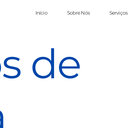
Início
Sobre Nós
Serviços
os de
a